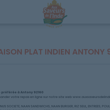
AISON PLAT INDIEN ANTONY 
 préférée à Antony 92160
der votre repas en ligne sur notre site web www.auxsaveursdelinde.
S SOCIETE, NAAN SANDWICHS, NAAN BURGER, RIZ SEUL, ENTREES, POULE