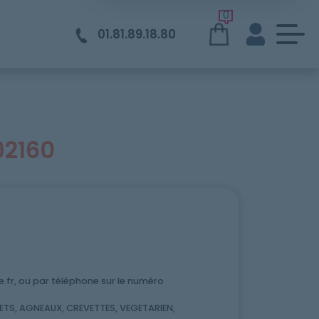
0
01.81.89.18.80
92160
fr, ou par téléphone sur le numéro
TS, AGNEAUX, CREVETTES, VEGETARIEN,