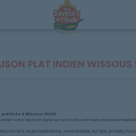
AISON PLAT INDIEN WISSOUS 
 préférée à Wissous 91320
der votre repas en ligne sur notre site web www.auxsaveursdelinde.
S SOCIETE, NAAN SANDWICHS, NAAN BURGER, RIZ SEUL, ENTREES, POULE