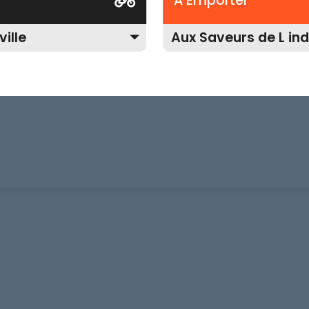
A Emporter