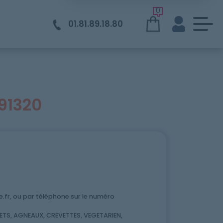
0
01.81.89.18.80
91320
fr, ou par téléphone sur le numéro
TS, AGNEAUX, CREVETTES, VEGETARIEN,